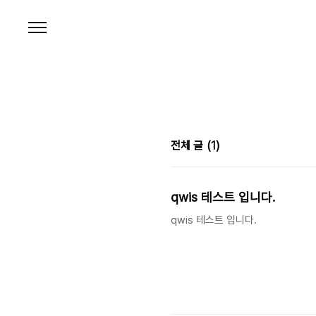
본문 바로가기
전체 글
(1)
qwis 테스트 입니다.
qwis 테스트 입니다.