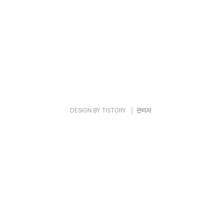
DESIGN BY
TISTORY
관리자